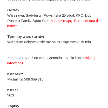
Gdzie?
Warszawa, Sadyba ul. Powsińska 25 obok KFC, klub
Pantera Family Sport Club
zobacz mapę: Samoobrona dla
kobiet
Terminy warsztatów
Warsztaty odbywają się raz na miesiąc trwają 75 min
Zapraszamy też na Kurs Samoobrony dla kobiet
więcej
informacji
Kontakt:
Michał: tel.508 689 718
Koszt
50zł
Zapisy