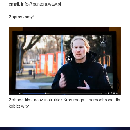
email: info@pantera.waw.pl
Zapraszamy!
Zobacz film: nasz instruktor Krav maga – samoobrona dla
kobiet w tv