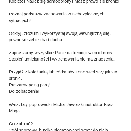
Kobieto! Naucz się samoobrony! Masz prawo się bronić!
Poznaj podstawy zachowania w niebezpiecznych
sytuacjach!
Odkryj, zrozum i wykorzystaj swoją wewnętrzną siłę,
pewność siebie i hart ducha.
Zapraszamy wszystkie Panie na treningi samoobrony.
Stopień umiejętności i wytrenowania nie ma znaczenia.
Przyjdź z koleżanką lub córką aby i one wiedziały jak się
bronić.
Ruszamy pełną parą!
Do zobaczenia!
Warsztaty poprowadzi Michał Jaworski instruktor Krav
Maga.
Co zabrać?
Strój sportowy, butelka niegazowanej wody do picia.