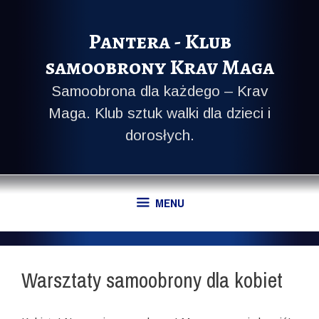
Przeskocz
do
Pantera - Klub
treści
samoobrony Krav Maga
Samoobrona dla każdego – Krav
Maga. Klub sztuk walki dla dzieci i
dorosłych.
MENU
Warsztaty samoobrony dla kobiet