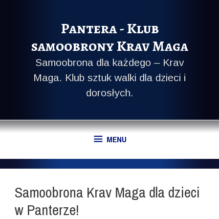
Przeskocz
do
Pantera - Klub
treści
samoobrony Krav Maga
Samoobrona dla każdego – Krav
Maga. Klub sztuk walki dla dzieci i
dorosłych.
MENU
Samoobrona Krav Maga dla dzieci
w Panterze!